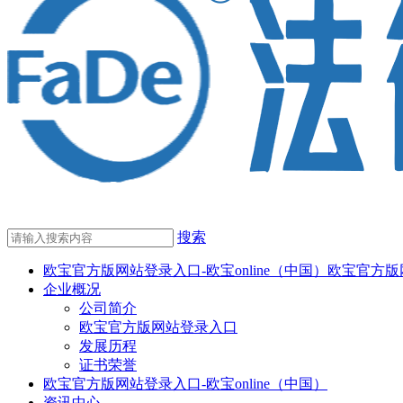
搜索
欧宝官方版网站登录入口-欧宝online（中国）欧宝官方
企业概况
公司简介
欧宝官方版网站登录入口
发展历程
证书荣誉
欧宝官方版网站登录入口-欧宝online（中国）
资讯中心