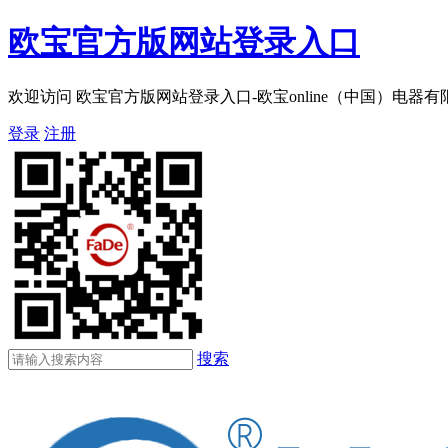
欧宝官方版网站登录入口
欢迎访问 欧宝官方版网站登录入口-欧宝online（中国）电器
登录
注册
搜索