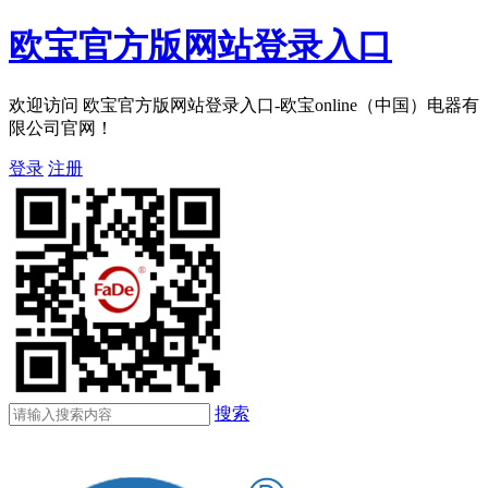
欧宝官方版网站登录入口
欢迎访问 欧宝官方版网站登录入口-欧宝online（中国）电器有
限公司官网！
登录
注册
搜索