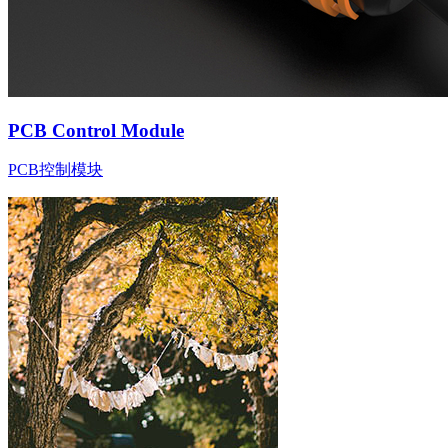
PCB Control Module
PCB控制模块