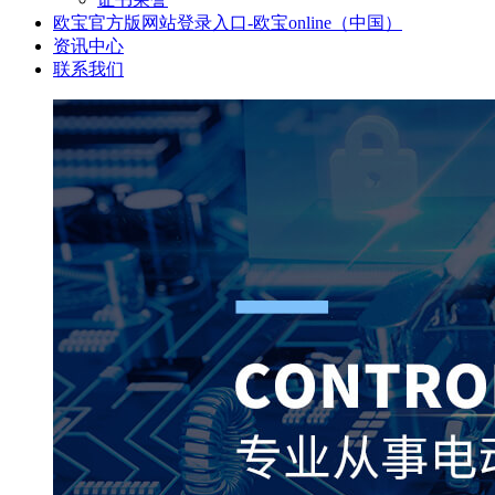
欧宝官方版网站登录入口-欧宝online（中国）
资讯中心
联系我们