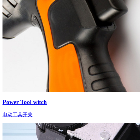
Power Tool witch
电动工具开关