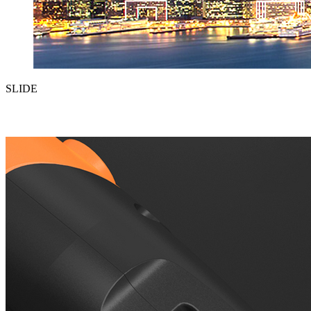
SLIDE