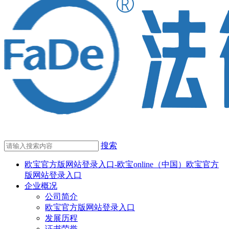
搜索
欧宝官方版网站登录入口-欧宝online（中国）欧宝官方
版网站登录入口
企业概况
公司简介
欧宝官方版网站登录入口
发展历程
证书荣誉