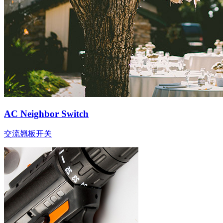
AC Neighbor Switch
交流翘板开关