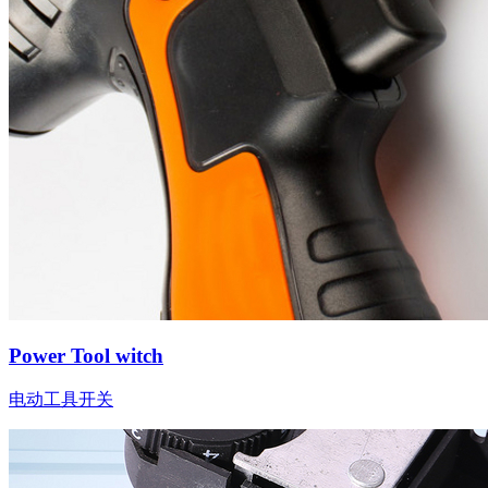
Power Tool witch
电动工具开关