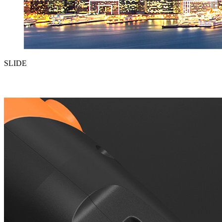
SLIDE